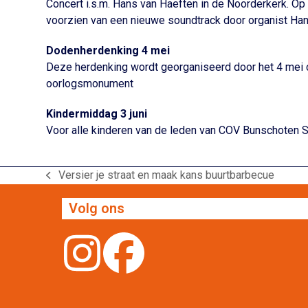
Concert i.s.m. Hans van Haeften in de Noorderkerk. Op
voorzien van een nieuwe soundtrack door organist Ha
Dodenherdenking 4 mei
Deze herdenking wordt georganiseerd door het 4 mei 
oorlogsmonument
Kindermiddag 3 juni
Voor alle kinderen van de leden van COV Bunschoten S
Versier je straat en maak kans buurtbarbecue
previous
post:
Volg ons
Instagram
Facebook