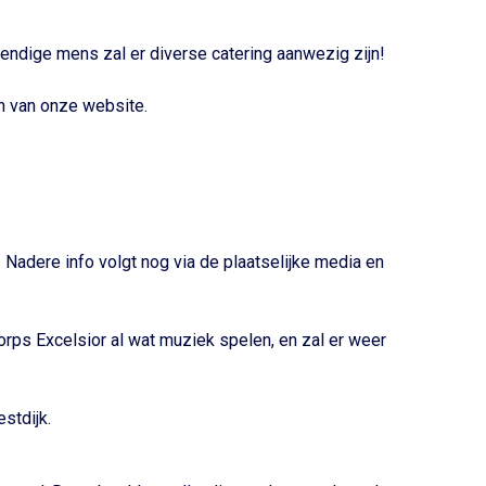
ndige mens zal er diverse catering aanwezig zijn!
n van onze website.
adere info volgt nog via de plaatselijke media en
orps Excelsior al wat muziek spelen, en zal er weer
stdijk.