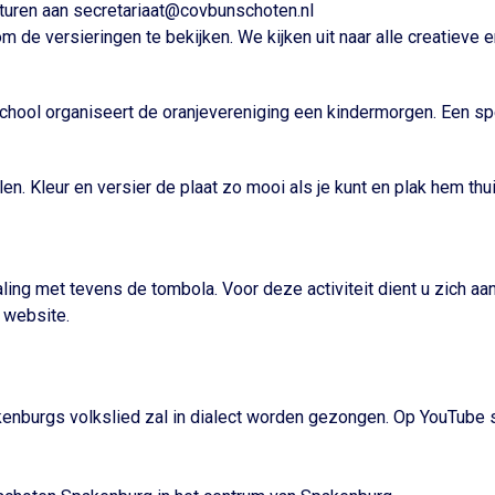
 sturen aan secretariaat@covbunschoten.nl
 de versieringen te bekijken. We kijken uit naar alle creatieve en
hool organiseert de oranjevereniging een kindermorgen. Een spe
en. Kleur en versier de plaat zo mooi als je kunt en plak hem thu
ng met tevens de tombola. Voor deze activiteit dient u zich aa
 website.
kenburgs volkslied zal in dialect worden gezongen. Op YouTube s