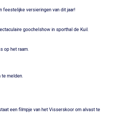
 feestelijke versieringen van dit jaar!
ctaculaire goochelshow in sporthal de Kuil.
is op het raam.
n te melden.
taat een filmpje van het Visserskoor om alvast te