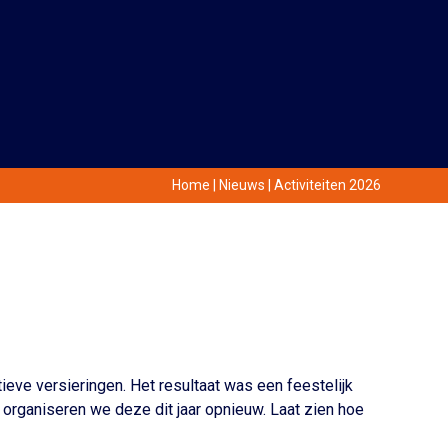
Home
|
Nieuws
|
Activiteiten 2026
tieve versieringen. Het resultaat was een feestelijk
 organiseren we deze dit jaar opnieuw. Laat zien hoe