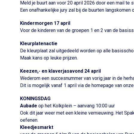
Meld je buurt aan voor 20 april 2026 door een mail te
Een onafhankelijke jury zal bij de buurten langskomen om
Kindermorgen 17 april
Voor de kinderen van de groepen 1 en 2 van de basissc
Kleurplatenactie
De kleurplaat zal uitgedeeld worden op alle basisschol
Maak kans op leuke prijzen.
Keezen,- en klaverjasavond 24 april
Wederom een succesnummer van vorig jaar in de herhali
Dit is mogelijk vanaf 1 april via de homepage van onze
KONINGSDAG
Aubade
op het Kolkplein – aanvang 10:00 uur
Ook dit jaar weer met een kleine vernieuwing. Het Spa
oefenen.
Kleedjesmarkt