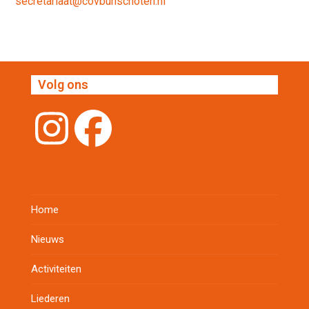
secretariaat@covbunschoten.nl
Volg ons
Instagram
Facebook
Home
Nieuws
Activiteiten
Liederen