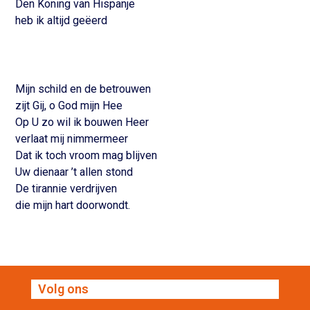
Den Koning van Hispanje
heb ik altijd geëerd
Mijn schild en de betrouwen
zijt Gij, o God mijn Hee
Op U zo wil ik bouwen Heer
verlaat mij nimmermeer
Dat ik toch vroom mag blijven
Uw dienaar ’t allen stond
De tirannie verdrijven
die mijn hart doorwondt.
Volg ons