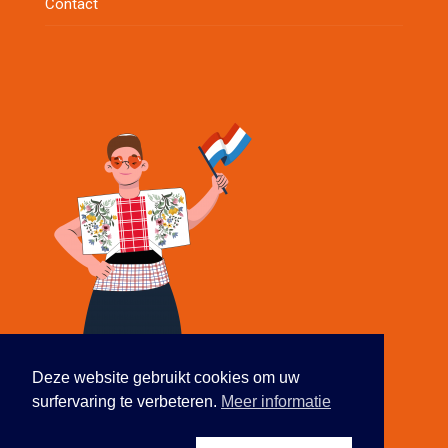
Contact
Deze website gebruikt cookies om uw
surfervaring te verbeteren.
Meer informatie