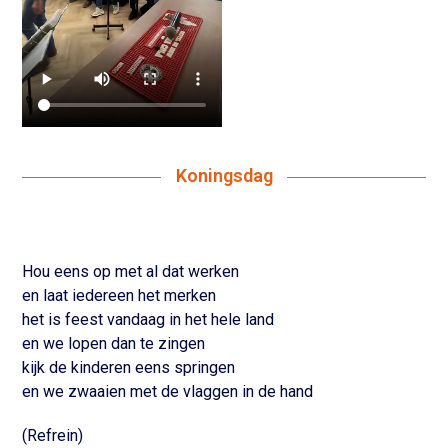
Koningsdag
Hou eens op met al dat werken
en laat iedereen het merken
het is feest vandaag in het hele land
en we lopen dan te zingen
kijk de kinderen eens springen
en we zwaaien met de vlaggen in de hand
(Refrein)