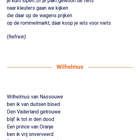
je kunt lopen ,of je pakt gewoon de fiets
naar kleuters gaan we kijken
die daar op de wagens prijken
op de rommelmarkt, daar koop je iets voor niets
(Refrein)
Wilhelmus
Wilhelmus van Nassouwe
ben ik van duitsen bloed
Den Vaderland getrouwe
blijf ik tot in den dood
Een prince van Oranje
ben ik vrij onverveerd