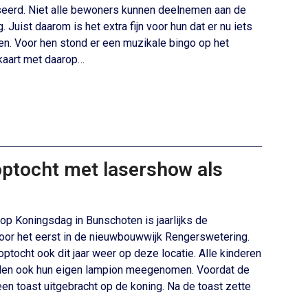
seerd. Niet alle bewoners kunnen deelnemen aan de
. Juist daarom is het extra fijn voor hun dat er nu iets
. Voor hen stond er een muzikale bingo op het
aart met daarop…
optocht met lasershow als
 op Koningsdag in Bunschoten is jaarlijks de
voor het eerst in de nieuwbouwwijk Rengerswetering.
tocht ook dit jaar weer op deze locatie. Alle kinderen
den ook hun eigen lampion meegenomen. Voordat de
een toast uitgebracht op de koning. Na de toast zette