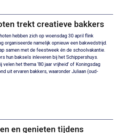
ten trekt creatieve bakkers
oten hebben zich op woensdag 30 april flink
ing organiseerde namelijk opnieuw een bakwedstrijd.
chap samen met de feestweek én de schoolvakantie.
s hun baksels inleveren bij het Schippershuys.
velen het thema ‘80 jaar vrijheid’ of Koningsdag
ond uit ervaren bakkers, waaronder Juliaan (oud-
en en genieten tijdens