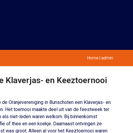
Home
|
admin
e Klaverjas- en Keeztoernooi
de Oranjevereniging in Bunschoten een Klaverjas- en
. Het toernooi maakte deel uit van de feestweek ter
en als niet-leden waren welkom. Bij binnenkomst
e of thee en een koekje. Daarnaast ontvingen ze
t was groot. Alleen al voor het Keeztoernooi waren