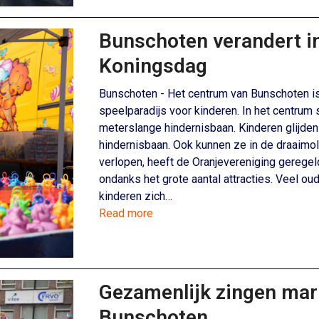
Bunschoten verandert in
Koningsdag
Bunschoten - Het centrum van Bunschoten i
speelparadijs voor kinderen. In het centrum
meterslange hindernisbaan. Kinderen glijden
hindernisbaan. Ook kunnen ze in de draaimol
verlopen, heeft de Oranjevereniging geregeld
ondanks het grote aantal attracties. Veel ou
kinderen zich…
Read more
Gezamenlijk zingen mar
Bunschoten