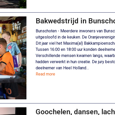
Bakwedstrijd in Bunscho
Bunschoten - Meerdere inwoners van Bunsch
uitgesloofd in de keuken. De Oranjeverenig
Dit jaar viel het Maxima(al) Bakkampioens
Tussen 16:00 en 18:00 uur konden deelnemer
Verschillende mensen kwamen langs, waarbij 
hadden verwerkt in hun creatie. De jury best
deelnemer van Heel Holland…
Read more
Goochelen, dansen, lach