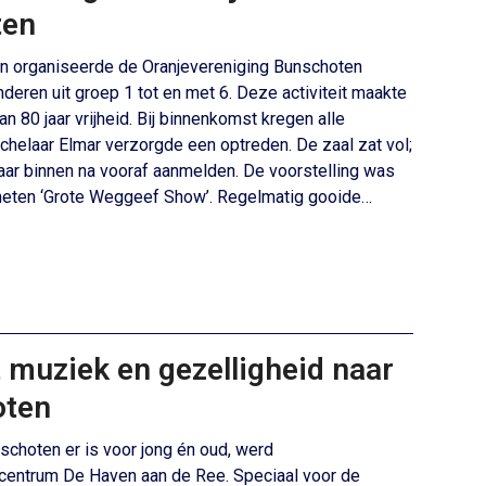
ten
n organiseerde de Oranjevereniging Bunschoten
ren uit groep 1 tot en met 6. Deze activiteit maakte
n 80 jaar vrijheid. Bij binnenkomst kregen alle
oochelaar Elmar verzorgde een optreden. De zaal zat vol;
aar binnen na vooraf aanmelden. De voorstelling was
eten ‘Grote Weggeef Show’. Regelmatig gooide…
 muziek en gezelligheid naar
oten
schoten er is voor jong én oud, werd
gcentrum De Haven aan de Ree. Speciaal voor de