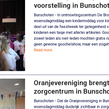
voorstelling in Bunscho
Bunschoten - In ontmoetingscentrum De Bro
woensdagmiddag een kindermiddag voor kinde
deel uit van de feestweek ter gelegenheid va
kinderen een tasje met allerlei artikelen. G
zowel leden als niet-leden mochten gratis n
geen gewone goochelshow, maar een zogeh
Read more
Oranjevereniging brengt
zorgcentrum in Bunsch
Bunschoten - Dat de Oranjevereniging in Bun
woensdagmiddag duidelijk zichtbaar in zor