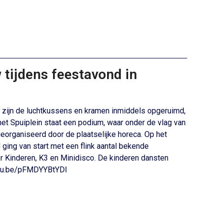
 tijdens feestavond in
 zijn de luchtkussens en kramen inmiddels opgeruimd,
et Spuiplein staat een podium, waar onder de vlag van
eorganiseerd door de plaatselijke horeca. Op het
ging van start met een flink aantal bekende
r Kinderen, K3 en Minidisco. De kinderen dansten
outu.be/pFMDYYBtYDI