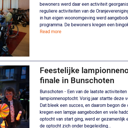
bewoners werd daar een activiteit georgani
reguliere activiteiten van de Oranjevereniging
in hun eigen woonomgeving werd aangeboden
programma. De bewoners kregen een bingok
Read more
Feestelijke lampionnen
finale in Bunschoten
Bunschoten - Een van de laatste activiteiten
lampionnenoptocht. Vorig jaar startte deze 
Dat bleek een succes, en daarom begon de op
kregen een lampje aangeboden en vele had
optocht van start ging, werd er gezamenlijk 
de optocht zich onder begeleiding…