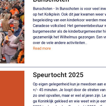
Bunschoten - In Bunschoten is voor veel in
op het Kolkplein. Ook dit jaar kwamen weer
begeleiding van een kinderkoor werden mee
Canadese volkslied. Het gemeentebestuur
burgemeester als de kinderburgemeester hie
gezamenlijk het Wilhelmus gezongen. Een vrij
over de vele andere activiteiten…
Read more
Speurtocht 2025
Op eigen gelegenheid kun je meedoen aan ee
+/- 45 minuten. Je loopt door de straten va
zo snel opvallen, maar er wel al jaren zijn. L
ga Koninklijk gekleed en wie weet win je ee