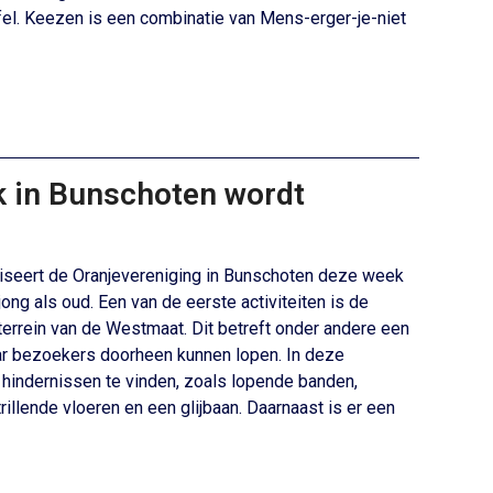
afel. Keezen is een combinatie van Mens-erger-je-niet
k in Bunschoten wordt
niseert de Oranjevereniging in Bunschoten deze week
ong als oud. Een van de eerste activiteiten is de
rterrein van de Westmaat. Dit betreft onder andere een
ar bezoekers doorheen kunnen lopen. In deze
hindernissen te vinden, zoals lopende banden,
illende vloeren en een glijbaan. Daarnaast is er een