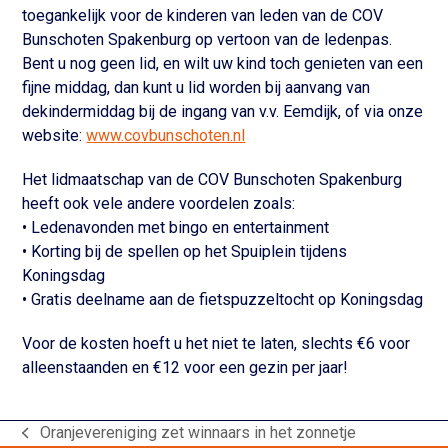
toegankelijk voor de kinderen van leden van de COV
Bunschoten Spakenburg op vertoon van de ledenpas.
Bent u nog geen lid, en wilt uw kind toch genieten van een
fijne middag, dan kunt u lid worden bij aanvang van
dekindermiddag bij de ingang van v.v. Eemdijk, of via onze
website:
www.covbunschoten.nl
Het lidmaatschap van de COV Bunschoten Spakenburg
heeft ook vele andere voordelen zoals:
• Ledenavonden met bingo en entertainment
• Korting bij de spellen op het Spuiplein tijdens
Koningsdag
• Gratis deelname aan de fietspuzzeltocht op Koningsdag
Voor de kosten hoeft u het niet te laten, slechts €6 voor
alleenstaanden en €12 voor een gezin per jaar!
Oranjevereniging zet winnaars in het zonnetje
previous