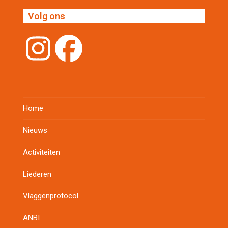
post:
Volg ons
Instagram
Facebook
Home
Nieuws
Activiteiten
Liederen
Vlaggenprotocol
ANBI